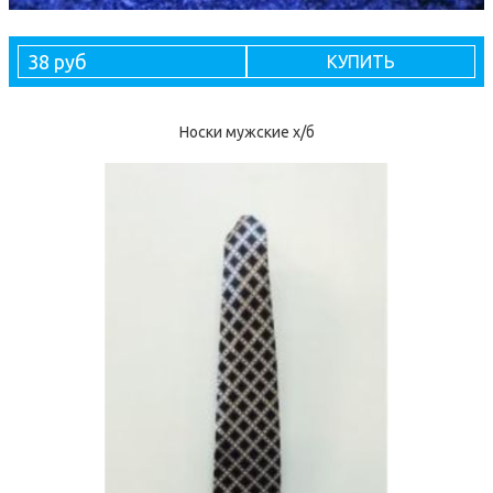
38 руб
КУПИТЬ
Носки мужские х/б