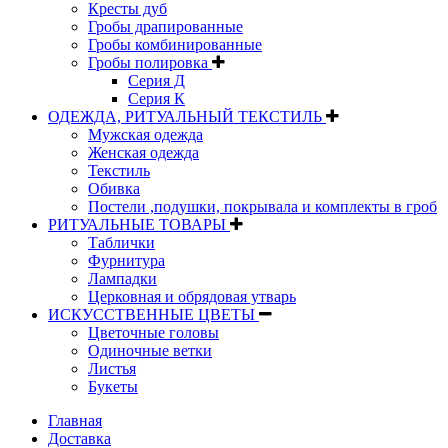
Кресты дуб
Гробы драпированные
Гробы комбинированные
Гробы полировка
Серия Д
Серия К
ОДЕЖДА, РИТУАЛЬНЫЙ ТЕКСТИЛЬ
Мужская одежда
Женская одежда
Текстиль
Обивка
Постели ,подушки, покрывала и комплекты в гроб
РИТУАЛЬНЫЕ ТОВАРЫ
Таблички
Фурнитура
Лампадки
Церковная и обрядовая утварь
ИСКУССТВЕННЫЕ ЦВЕТЫ
Цветочные головы
Одиночные ветки
Листья
Букеты
Главная
Доставка