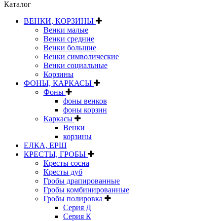
Каталог
ВЕНКИ, КОРЗИНЫ
Венки малые
Венки средние
Венки большие
Венки символические
Венки социальные
Корзины
ФОНЫ, КАРКАСЫ
Фоны
фоны венков
фоны корзин
Каркасы
Венки
корзины
ЕЛКА, ЕРШ
КРЕСТЫ, ГРОБЫ
Кресты сосна
Кресты дуб
Гробы драпированные
Гробы комбинированные
Гробы полировка
Серия Д
Серия К