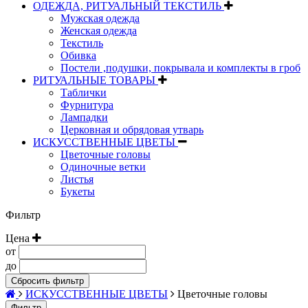
ОДЕЖДА, РИТУАЛЬНЫЙ ТЕКСТИЛЬ
Мужская одежда
Женская одежда
Текстиль
Обивка
Постели ,подушки, покрывала и комплекты в гроб
РИТУАЛЬНЫЕ ТОВАРЫ
Таблички
Фурнитура
Лампадки
Церковная и обрядовая утварь
ИСКУССТВЕННЫЕ ЦВЕТЫ
Цветочные головы
Одиночные ветки
Листья
Букеты
Фильтр
Цена
от
до
Сбросить фильтр
ИСКУССТВЕННЫЕ ЦВЕТЫ
Цветочные головы
Фильтр