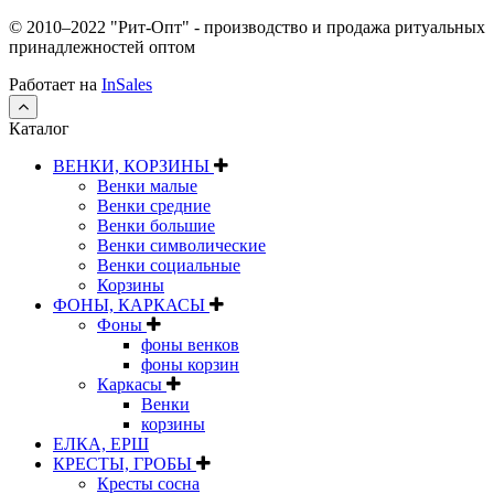
© 2010–2022 "Рит-Опт" - производство и продажа ритуальных
принадлежностей оптом
Работает на
InSales
Каталог
ВЕНКИ, КОРЗИНЫ
Венки малые
Венки средние
Венки большие
Венки символические
Венки социальные
Корзины
ФОНЫ, КАРКАСЫ
Фоны
фоны венков
фоны корзин
Каркасы
Венки
корзины
ЕЛКА, ЕРШ
КРЕСТЫ, ГРОБЫ
Кресты сосна