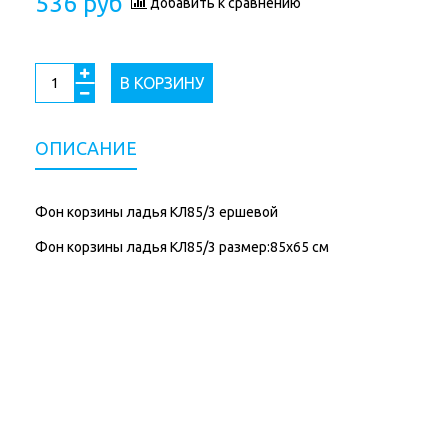
536 руб
добавить к сравнению
В КОРЗИНУ
ОПИСАНИЕ
Фон корзины ладья КЛ85/3 ершевой
Фон корзины ладья КЛ85/3 размер:85х65 см