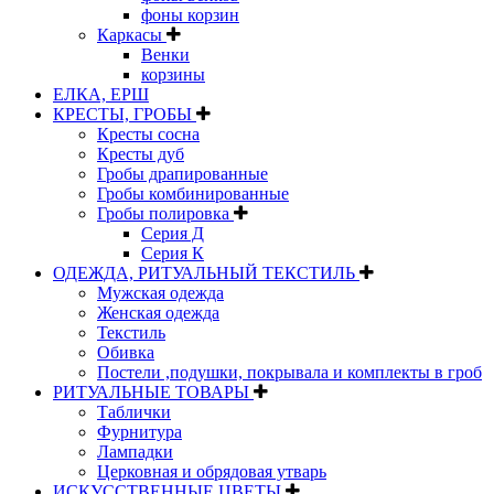
фоны корзин
Каркасы
Венки
корзины
ЕЛКА, ЕРШ
КРЕСТЫ, ГРОБЫ
Кресты сосна
Кресты дуб
Гробы драпированные
Гробы комбинированные
Гробы полировка
Серия Д
Серия К
ОДЕЖДА, РИТУАЛЬНЫЙ ТЕКСТИЛЬ
Мужская одежда
Женская одежда
Текстиль
Обивка
Постели ,подушки, покрывала и комплекты в гроб
РИТУАЛЬНЫЕ ТОВАРЫ
Таблички
Фурнитура
Лампадки
Церковная и обрядовая утварь
ИСКУССТВЕННЫЕ ЦВЕТЫ