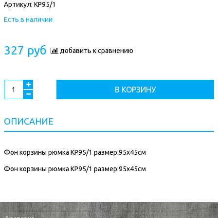
Артикул:
КР95/1
Есть в наличии
327 руб
добавить к сравнению
В КОРЗИНУ
ОПИСАНИЕ
Фон корзины рюмка КР95/1 размер:95х45см
Фон корзины рюмка КР95/1 размер:95х45см