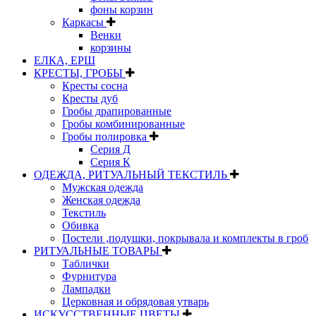
фоны корзин
Каркасы
Венки
корзины
ЕЛКА, ЕРШ
КРЕСТЫ, ГРОБЫ
Кресты сосна
Кресты дуб
Гробы драпированные
Гробы комбинированные
Гробы полировка
Серия Д
Серия К
ОДЕЖДА, РИТУАЛЬНЫЙ ТЕКСТИЛЬ
Мужская одежда
Женская одежда
Текстиль
Обивка
Постели ,подушки, покрывала и комплекты в гроб
РИТУАЛЬНЫЕ ТОВАРЫ
Таблички
Фурнитура
Лампадки
Церковная и обрядовая утварь
ИСКУССТВЕННЫЕ ЦВЕТЫ