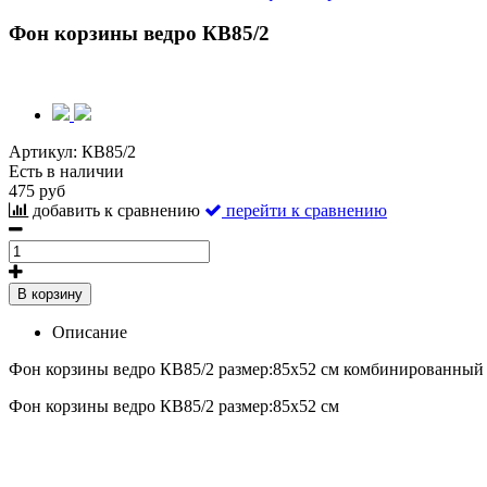
Фон корзины ведро КВ85/2
Артикул:
КВ85/2
Есть в наличии
475 руб
добавить к сравнению
перейти к сравнению
В корзину
Описание
Фон корзины ведро КВ85/2 размер:85х52 см комбинированный
Фон корзины ведро КВ85/2 размер:85х52 см