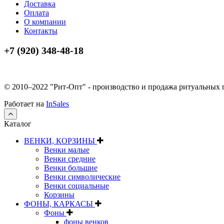
Доставка
Оплата
О компании
Контакты
+7 (920) 348-48-18
© 2010–2022 "Рит-Опт" - производство и продажа ритуальных
Работает на
InSales
Каталог
ВЕНКИ, КОРЗИНЫ
Венки малые
Венки средние
Венки большие
Венки символические
Венки социальные
Корзины
ФОНЫ, КАРКАСЫ
Фоны
фоны венков