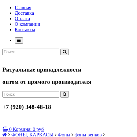
Главная
Доставка
Оплата
О компании
Контакты
Ритуальные принадлежности
оптом от прямого производителя
+7 (920) 348-48-18
0
Корзина:
0 руб
ФОНЫ, КАРКАСЫ
Фоны
фоны венков