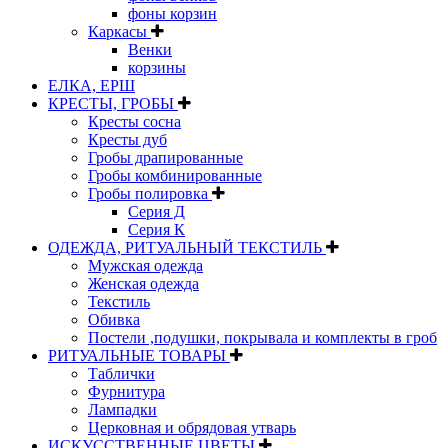
фоны корзин
Каркасы
Венки
корзины
ЕЛКА, ЕРШ
КРЕСТЫ, ГРОБЫ
Кресты сосна
Кресты дуб
Гробы драпированные
Гробы комбинированные
Гробы полировка
Серия Д
Серия К
ОДЕЖДА, РИТУАЛЬНЫЙ ТЕКСТИЛЬ
Мужская одежда
Женская одежда
Текстиль
Обивка
Постели ,подушки, покрывала и комплекты в гроб
РИТУАЛЬНЫЕ ТОВАРЫ
Таблички
Фурнитура
Лампадки
Церковная и обрядовая утварь
ИСКУССТВЕННЫЕ ЦВЕТЫ