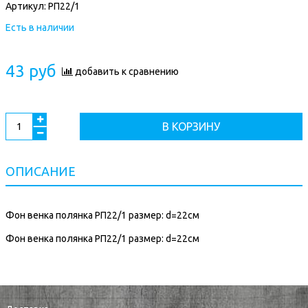
Артикул:
РП22/1
Есть в наличии
43 руб
добавить к сравнению
В КОРЗИНУ
ОПИСАНИЕ
Фон венка полянка РП22/1 размер: d=22см
Фон венка полянка РП22/1 размер: d=22см