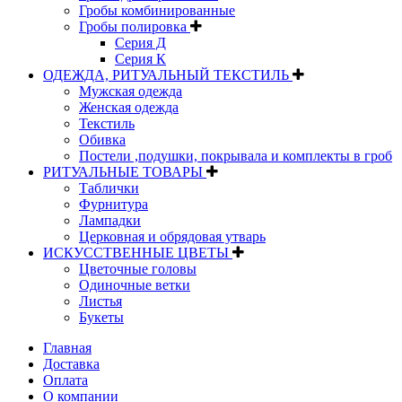
Гробы комбинированные
Гробы полировка
Серия Д
Серия К
ОДЕЖДА, РИТУАЛЬНЫЙ ТЕКСТИЛЬ
Мужская одежда
Женская одежда
Текстиль
Обивка
Постели ,подушки, покрывала и комплекты в гроб
РИТУАЛЬНЫЕ ТОВАРЫ
Таблички
Фурнитура
Лампадки
Церковная и обрядовая утварь
ИСКУССТВЕННЫЕ ЦВЕТЫ
Цветочные головы
Одиночные ветки
Листья
Букеты
Главная
Доставка
Оплата
О компании