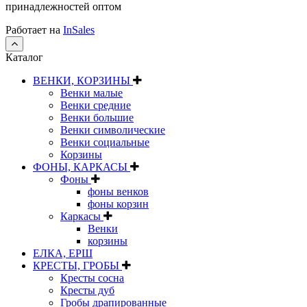
принадлежностей оптом
Работает на
InSales
Каталог
ВЕНКИ, КОРЗИНЫ
Венки малые
Венки средние
Венки большие
Венки символические
Венки социальные
Корзины
ФОНЫ, КАРКАСЫ
Фоны
фоны венков
фоны корзин
Каркасы
Венки
корзины
ЕЛКА, ЕРШ
КРЕСТЫ, ГРОБЫ
Кресты сосна
Кресты дуб
Гробы драпированные