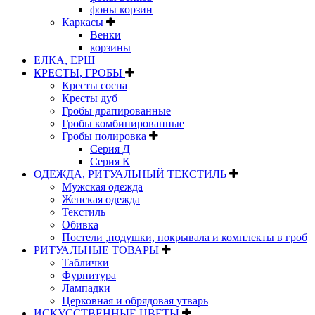
фоны корзин
Каркасы
Венки
корзины
ЕЛКА, ЕРШ
КРЕСТЫ, ГРОБЫ
Кресты сосна
Кресты дуб
Гробы драпированные
Гробы комбинированные
Гробы полировка
Серия Д
Серия К
ОДЕЖДА, РИТУАЛЬНЫЙ ТЕКСТИЛЬ
Мужская одежда
Женская одежда
Текстиль
Обивка
Постели ,подушки, покрывала и комплекты в гроб
РИТУАЛЬНЫЕ ТОВАРЫ
Таблички
Фурнитура
Лампадки
Церковная и обрядовая утварь
ИСКУССТВЕННЫЕ ЦВЕТЫ