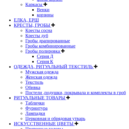
Каркасы
Венки
корзины
ЕЛКА, ЕРШ
КРЕСТЫ, ГРОБЫ
Кресты сосна
Кресты дуб
Гробы драпированные
Гробы комбинированные
Гробы полировка
Серия Д
Серия К
ОДЕЖДА, РИТУАЛЬНЫЙ ТЕКСТИЛЬ
Мужская одежда
Женская одежда
Текстиль
Обивка
Постели ,подушки, покрывала и комплекты в гроб
РИТУАЛЬНЫЕ ТОВАРЫ
Таблички
Фурнитура
Лампадки
Церковная и обрядовая утварь
ИСКУССТВЕННЫЕ ЦВЕТЫ
Цветочные головы