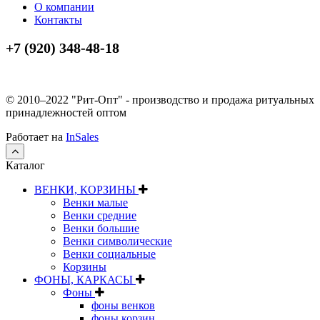
О компании
Контакты
+7 (920) 348-48-18
© 2010–2022 "Рит-Опт" - производство и продажа ритуальных
принадлежностей оптом
Работает на
InSales
Каталог
ВЕНКИ, КОРЗИНЫ
Венки малые
Венки средние
Венки большие
Венки символические
Венки социальные
Корзины
ФОНЫ, КАРКАСЫ
Фоны
фоны венков
фоны корзин