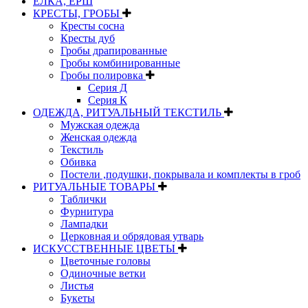
ЕЛКА, ЕРШ
КРЕСТЫ, ГРОБЫ
Кресты сосна
Кресты дуб
Гробы драпированные
Гробы комбинированные
Гробы полировка
Серия Д
Серия К
ОДЕЖДА, РИТУАЛЬНЫЙ ТЕКСТИЛЬ
Мужская одежда
Женская одежда
Текстиль
Обивка
Постели ,подушки, покрывала и комплекты в гроб
РИТУАЛЬНЫЕ ТОВАРЫ
Таблички
Фурнитура
Лампадки
Церковная и обрядовая утварь
ИСКУССТВЕННЫЕ ЦВЕТЫ
Цветочные головы
Одиночные ветки
Листья
Букеты