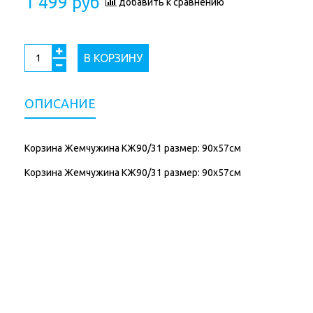
1 499 руб
добавить к сравнению
В КОРЗИНУ
ОПИСАНИЕ
Корзина Жемчужина КЖ90/31 размер: 90х57см
Корзина Жемчужина КЖ90/31 размер: 90х57см