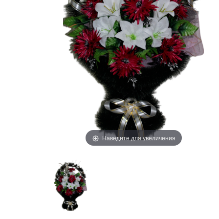
Наведите для увеличения