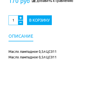
170 руб
добавить к сравнению
В КОРЗИНУ
ОПИСАНИЕ
Масло лампадное 0,5л ЦС011
Масло лампадное 0,5л ЦС011