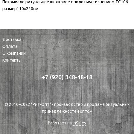
Покрывало ритуальное шелковое с золотым тиснением ТС106
размер110х220см
Доставка
Оплата
О компании
Контакты
+7 (920) 348-48-18
© 2010–2022 "Рит-Опт" - производство и продажа ритуальных
принадлежностей оптом
Работает на
InSales