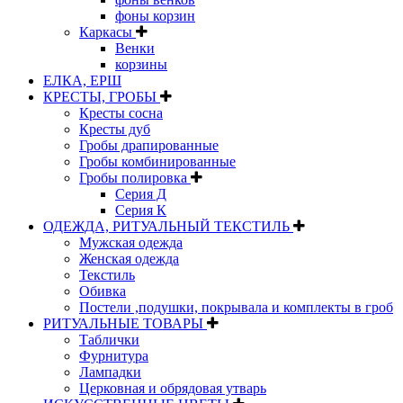
фоны корзин
Каркасы
Венки
корзины
ЕЛКА, ЕРШ
КРЕСТЫ, ГРОБЫ
Кресты сосна
Кресты дуб
Гробы драпированные
Гробы комбинированные
Гробы полировка
Серия Д
Серия К
ОДЕЖДА, РИТУАЛЬНЫЙ ТЕКСТИЛЬ
Мужская одежда
Женская одежда
Текстиль
Обивка
Постели ,подушки, покрывала и комплекты в гроб
РИТУАЛЬНЫЕ ТОВАРЫ
Таблички
Фурнитура
Лампадки
Церковная и обрядовая утварь