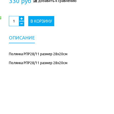
330 руб
добавить к сравнению
В КОРЗИНУ
ОПИСАНИЕ
Полянка РПР28/11 размер 28х20см
Полянка РПР28/11 размер 28х20см