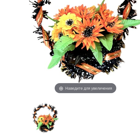
Наведите для увеличения