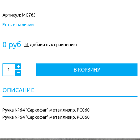
Артикул:
МС763
Есть в наличии
0 руб
добавить к сравнению
В КОРЗИНУ
ОПИСАНИЕ
Ручка №64 "Саркофаг" металлизир. РС060
Ручка №64 "Саркофаг" металлизир. РС060