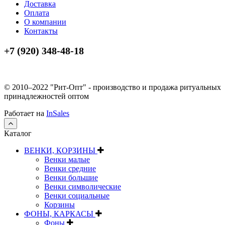
Доставка
Оплата
О компании
Контакты
+7 (920) 348-48-18
© 2010–2022 "Рит-Опт" - производство и продажа ритуальных
принадлежностей оптом
Работает на
InSales
Каталог
ВЕНКИ, КОРЗИНЫ
Венки малые
Венки средние
Венки большие
Венки символические
Венки социальные
Корзины
ФОНЫ, КАРКАСЫ
Фоны