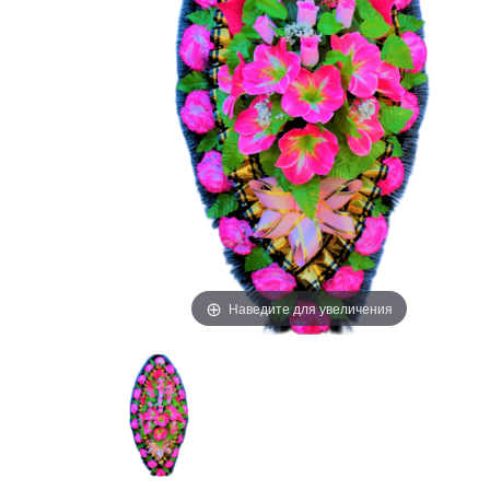
Наведите для увеличения