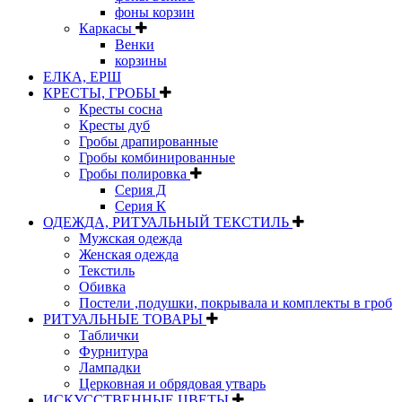
фоны корзин
Каркасы
Венки
корзины
ЕЛКА, ЕРШ
КРЕСТЫ, ГРОБЫ
Кресты сосна
Кресты дуб
Гробы драпированные
Гробы комбинированные
Гробы полировка
Серия Д
Серия К
ОДЕЖДА, РИТУАЛЬНЫЙ ТЕКСТИЛЬ
Мужская одежда
Женская одежда
Текстиль
Обивка
Постели ,подушки, покрывала и комплекты в гроб
РИТУАЛЬНЫЕ ТОВАРЫ
Таблички
Фурнитура
Лампадки
Церковная и обрядовая утварь
ИСКУССТВЕННЫЕ ЦВЕТЫ